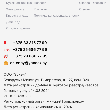
Кухонная техника
Новости
Способы доставки
Электроника
Контакты
Отзывы
Красота и уход
Политика конфиденциальности
Дача, сад
Стройка и ремонт
+375 33 315 77 99
+375 25 686 77 99
+375 29 686 77 99
erkenby@yandex.by
ООО "Эркен"
Беларусь г.Минск ул. Тимирязева, д. 127, пом. В29
Дата регистрации домена в Торговом реестре/Реестре
бытовых услуг: 14
.03.2024
УНП: 193739207
Регистрационный орган: Минский Горисполком
Дата регистрации компании: 24
.01.2024