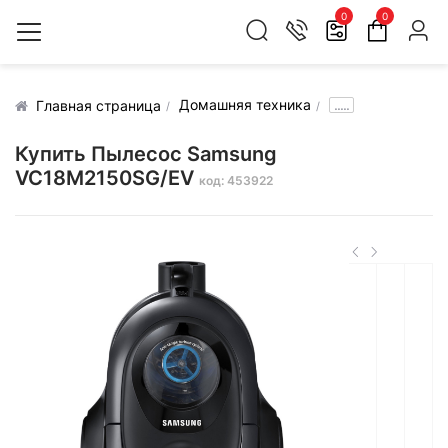
0
0
Домашняя техника
.....
Главная страница
Купить Пылесос Samsung
VC18M2150SG/EV
код: 453922