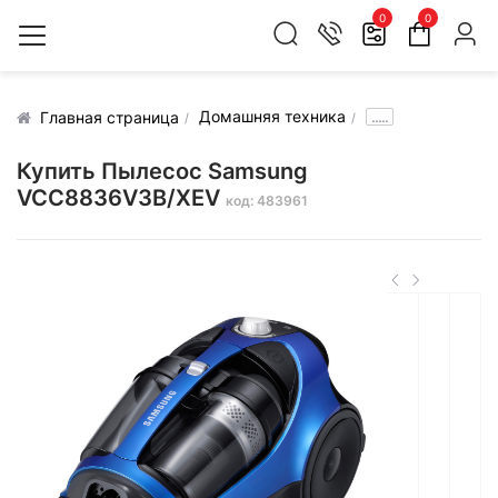
0
0
Домашняя техника
.....
Главная страница
Купить Пылесос Samsung
VCC8836V3B/XEV
код: 483961