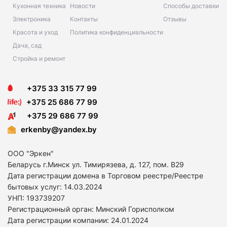
Кухонная техника
Новости
Способы доставки
Электроника
Контакты
Отзывы
Красота и уход
Политика конфиденциальности
Дача, сад
Стройка и ремонт
+375 33 315 77 99
+375 25 686 77 99
+375 29 686 77 99
erkenby@yandex.by
ООО "Эркен"
Беларусь г.Минск ул. Тимирязева, д. 127, пом. В29
Дата регистрации домена в Торговом реестре/Реестре
бытовых услуг: 14
.03.2024
УНП: 193739207
Регистрационный орган: Минский Горисполком
Дата регистрации компании: 24
.01.2024