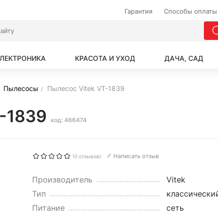
Гарантия
Способы оплаты
ЛЕКТРОНИКА
КРАСОТА И УХОД
ДАЧА, САД
Пылесосы
Пылесос Vitek VT-1839
T-1839
код: 466474
Написать отзыв
(0 отзывов)
Производитель
Vitek
Тип
классически
Питание
сеть