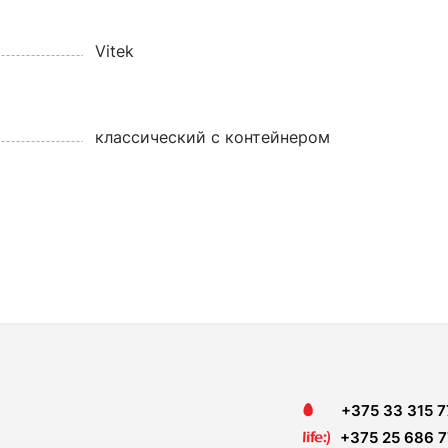
Vitek
классический с контейнером
+375 33 315 7
+375 25 686 7