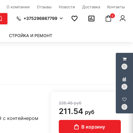
О компании
Отзывы
Новости
Доставка
Контакты
0
+375296867799
СТРОЙКА И РЕМОНТ
0
0
228.46
руб
0
211.54
руб
й с контейнером
В корзину