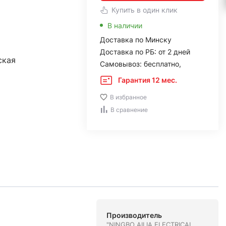
Купить в один клик
В наличии
Доставка по Минску
Доставка по РБ: от 2 дней
ская
Самовывоз: бесплатно,
Гарантия 12 мес.
В избранное
В сравнение
Производитель
"NINGBO AILIA ELECTRICAL