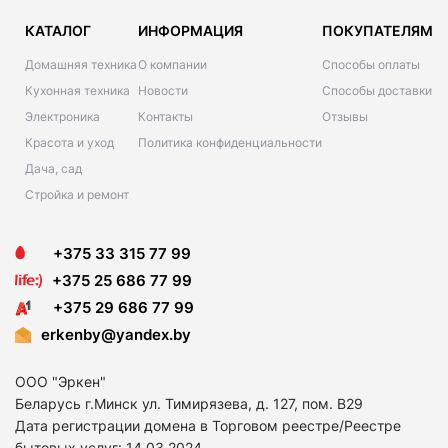
КАТАЛОГ
ИНФОРМАЦИЯ
ПОКУПАТЕЛЯМ
Домашняя техника
О компании
Способы оплаты
Кухонная техника
Новости
Способы доставки
Электроника
Контакты
Отзывы
Красота и уход
Политика конфиденциальности
Дача, сад
Стройка и ремонт
+375 33 315 77 99
+375 25 686 77 99
+375 29 686 77 99
erkenby@yandex.by
ООО "Эркен"
Беларусь г.Минск ул. Тимирязева, д. 127, пом. В29
Дата регистрации домена в Торговом реестре/Реестре
бытовых услуг: 14
.03.2024