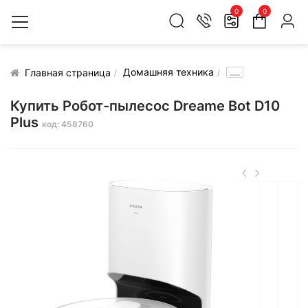
0
0
Домашняя техника
.....
Главная страница
Купить Робот-пылесос Dreame Bot D10
Plus
код: 458760