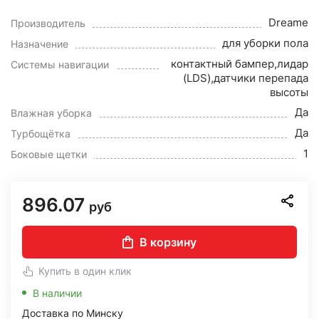
Dreame
Производитель
для уборки пола
Назначение
контактный бампер,лидар
Системы навигации
(LDS),датчики перепада
высоты
Да
Влажная уборка
Да
Турбощётка
1
Боковые щетки
896.07
руб
В корзину
Купить в один клик
В наличии
Доставка по Минску