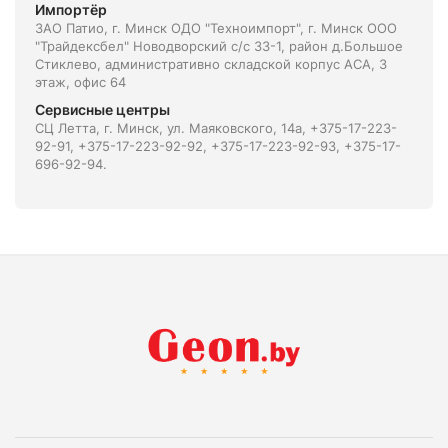
Импортёр
ЗАО Патио, г. Минск ОДО "Техноимпорт", г. Минск ООО
"Трайдексбел" Новодворский с/с 33-1, район д.Большое
Стиклево, административно складской корпус АСА, 3
этаж, офис 64
Сервисные центры
СЦ Летта, г. Минск, ул. Маяковского, 14а, +375-17-223-
92-91, +375-17-223-92-92, +375-17-223-92-93, +375-17-
696-92-94.