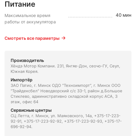
Питание
40 мин
Максимальное время
работы от аккумулятора
Смотреть все параметры
Производитель
Хёндэ Мотор Компани. 231, Янгяе-Дон, сеочо-ГУ, Сеул,
Южная Корея.
Импортёр
ЗАО Патио, г. Минск ОДО "Техноимпорт", г. Минск ООО
"Трайдексбел" Новодворский с/с 33-1, район д.Большое
Стиклево, административно складской корпус АСА, 3
этаж, офис 64
Сервисные центры
СЦ Летта, г. Минск, ул. Маяковского, 14а, +375-17-223-
92-91, +375-17-223-92-92, +375-17-223-92-93, +375-17-
696-92-94.