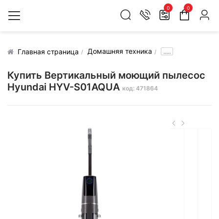
0
0
Домашняя техника
.....
Главная страница
Купить Вертикальный моющий пылесос
Hyundai HYV-S01AQUA
код: 471864