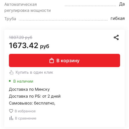
Да
Автоматическая
регулировка мощности
гибкая
Труба
1807.29
руб
1673.42
руб
В корзину
Купить в один клик
В наличии
Доставка по Минску
Доставка по РБ: от 2 дней
Самовывоз: бесплатно,
В избранное
В сравнение