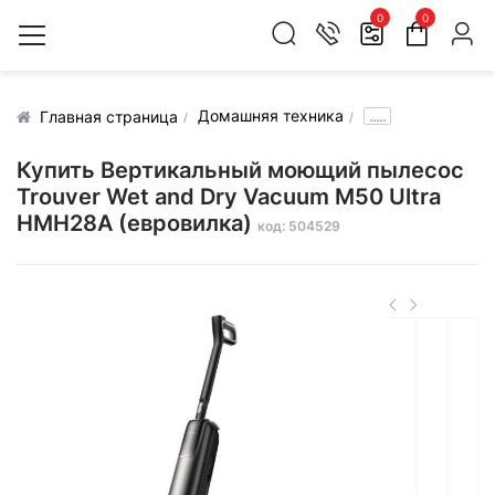
0
0
Домашняя техника
.....
Главная страница
Купить Вертикальный моющий пылесос
Trouver Wet and Dry Vacuum M50 Ultra
HMH28A (евровилка)
код: 504529