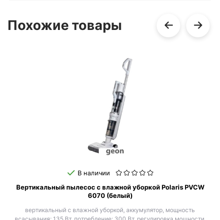
Похожие товары
В наличии
Вертикальный пылесос с влажной уборкой Polaris PVCW
6070 (белый)
вертикальный с влажной уборкой, аккумулятор, мощность
всасывания: 135 Вт, потребление: 300 Вт, регулировка мощности,