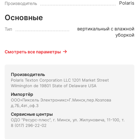
Polaris
Производитель
Основные
вертикальный с влажной
Тип
уборкой
Смотреть все параметры
Производитель
Polaris Texton Corporation LLC 1201 Market Street
Wilmington de 19801 State of Delaware USA
Импортёр
ООО»Пиксель Электроникс»Г.Минск,пер.Козлова
д.7Б,4эт.,оф.3
Сервисные центры
ОДО "Ресурс-плюс", г. Минск, ул. Жилуновича, 11-100, т.
8 (017) 296-22-02