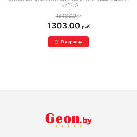
шум 72 дБ
1516.90
руб
1303.00
руб
В корзину