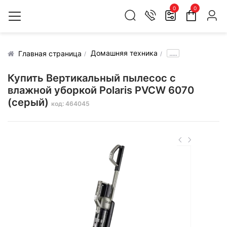
0
0
Домашняя техника
.....
Главная страница
Купить Вертикальный пылесос с
влажной уборкой Polaris PVCW 6070
(серый)
код: 464045