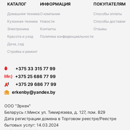
КАТАЛОГ
ИНФОРМАЦИЯ
ПОКУПАТЕЛЯМ
Домашняя техника
О компании
Способы оплаты
Кухонная техника
Новости
Способы доставки
Электроника
Контакты
Отзывы
Красота и уход
Политика конфиденциальности
Дача, сад
Стройка и ремонт
+375 33 315 77 99
+375 25 686 77 99
+375 29 686 77 99
erkenby@yandex.by
ООО "Эркен"
Беларусь г.Минск ул. Тимирязева, д. 127, пом. В29
Дата регистрации домена в Торговом реестре/Реестре
бытовых услуг: 14
.03.2024