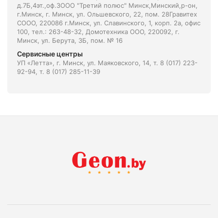
д.7Б,4эт.,оф.3ООО "Третий полюс" Минск,Минский,р-он,
г.Минск, г. Минск, ул. Ольшевского, 22, пом. 28Гравитех
СООО, 220086 г.Минск, ул. Славинского, 1, корп. 2а, офис
100, тел.: 263-48-32, Домотехника ООО, 220092, г.
Минск, ул. Берута, 3Б, пом. № 16
Сервисные центры
УП «Летта», г. Минск, ул. Маяковского, 14, т. 8 (017) 223-
92-94, т. 8 (017) 285-11-39