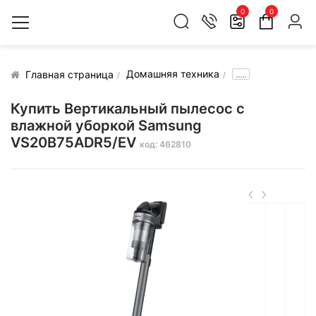
0
0
Домашняя техника
.....
Главная страница
Купить Вертикальный пылесос с
влажной уборкой Samsung
VS20B75ADR5/EV
код: 462810