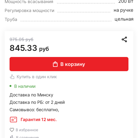
200 Вт
Мощность всасывания
на ручке
Регулировка мощности
цельная
Труба
975.05
руб
845.33
руб
В корзину
Купить в один клик
В наличии
Доставка по Минску
Доставка по РБ: от 2 дней
Самовывоз: бесплатно,
Гарантия 12 мес.
В избранное
В сравнение